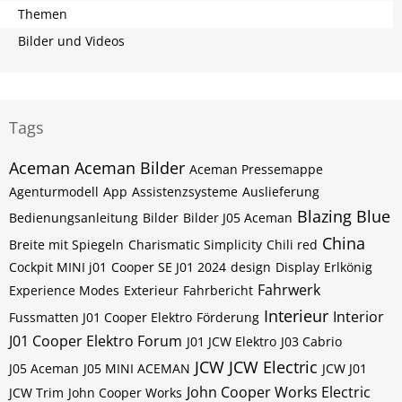
Themen
Bilder und Videos
Tags
Aceman
Aceman Bilder
Aceman Pressemappe
Agenturmodell
App
Assistenzsysteme
Auslieferung
Blazing Blue
Bedienungsanleitung
Bilder
Bilder J05 Aceman
China
Breite mit Spiegeln
Charismatic Simplicity
Chili red
Cockpit MINI j01
Cooper SE J01 2024
design
Display
Erlkönig
Fahrwerk
Experience Modes
Exterieur
Fahrbericht
Interieur
Interior
Fussmatten J01 Cooper Elektro
Förderung
J01 Cooper Elektro Forum
J01 JCW Elektro
J03 Cabrio
JCW
JCW Electric
J05 Aceman
J05 MINI ACEMAN
JCW J01
John Cooper Works Electric
JCW Trim
John Cooper Works