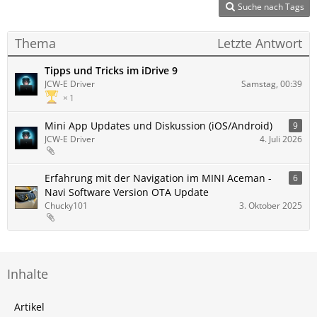
Suche nach Tags
Thema
Letzte Antwort
Tipps und Tricks im iDrive 9
JCW-E Driver
Samstag, 00:39
1
Mini App Updates und Diskussion (iOS/Android)
9
JCW-E Driver
4. Juli 2026
Erfahrung mit der Navigation im MINI Aceman -
6
Navi Software Version OTA Update
Chucky101
3. Oktober 2025
Inhalte
Artikel