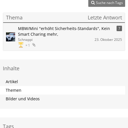
Suche nach Tags
Thema
Letzte Antwort
MBW/Mini "erhöht Sicherheits-Standards", Kein
7
Smart Charing mehr,
Schnappi
23. Oktober 2025
1
Inhalte
Artikel
Themen
Bilder und Videos
Tags