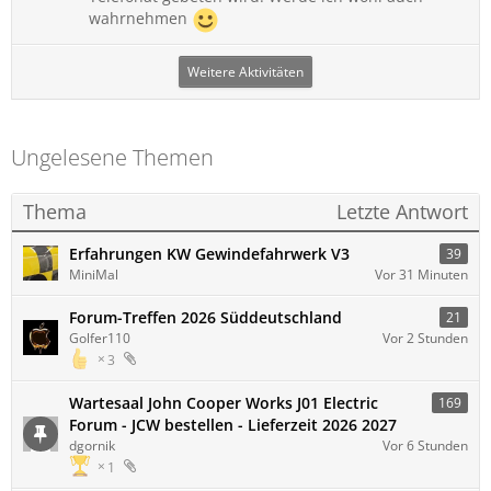
wahrnehmen
Weitere Aktivitäten
Ungelesene Themen
Thema
Letzte Antwort
Erfahrungen KW Gewindefahrwerk V3
39
MiniMal
Vor 31 Minuten
Forum-Treffen 2026 Süddeutschland
21
Golfer110
Vor 2 Stunden
3
Wartesaal John Cooper Works J01 Electric
169
Forum - JCW bestellen - Lieferzeit 2026 2027
dgornik
Vor 6 Stunden
1