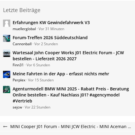
Letzte Beiträge
Erfahrungen KW Gewindefahrwerk V3
muellerglobal
Vor 31 Minuten
Forum-Treffen 2026 Süddeutschland
Cannonball
Vor 2 Stunden
Wartesaal John Cooper Works J01 Electric Forum - JCW
bestellen - Lieferzeit 2026 2027
Finn31
Vor 6 Stunden
Meine Fahrten in der App - erfasst nichts mehr
Perplex
Vor 15 Stunden
Agenturmodell BMW MINI 2025 - Rabatt Preis - Beratung
Online bestellen - Kauf Nachlass J01? #agencymodel
#Vertrieb
sejcw
Vor 22 Stunden
MINI Cooper J01 Forum - MINI JCW Electric - MINI Aceman Elektroauto Forum - neu und vollelektrisch.