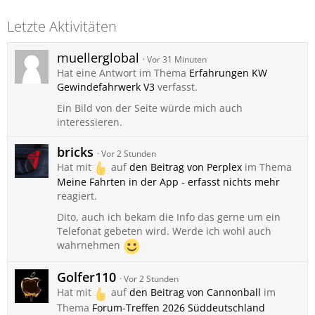
Letzte Aktivitäten
muellerglobal
Vor 31 Minuten
Hat eine Antwort im Thema
Erfahrungen KW
Gewindefahrwerk V3
verfasst.
Ein Bild von der Seite würde mich auch
interessieren.
bricks
Vor 2 Stunden
Hat mit
auf
den Beitrag von
Perplex
im Thema
Meine Fahrten in der App - erfasst nichts mehr
reagiert.
Dito, auch ich bekam die Info das gerne um ein
Telefonat gebeten wird. Werde ich wohl auch
wahrnehmen
Golfer110
Vor 2 Stunden
Hat mit
auf
den Beitrag von
Cannonball
im
Thema
Forum-Treffen 2026 Süddeutschland