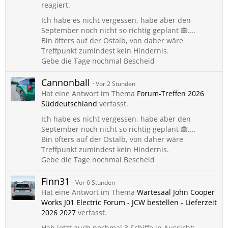
reagiert.
Ich habe es nicht vergessen, habe aber den
September noch nicht so richtig geplant 🙈….
Bin öfters auf der Ostalb, von daher wäre
Treffpunkt zumindest kein Hindernis.
Gebe die Tage nochmal Bescheid
Cannonball
Vor 2 Stunden
Hat eine Antwort im Thema
Forum-Treffen 2026
Süddeutschland
verfasst.
Ich habe es nicht vergessen, habe aber den
September noch nicht so richtig geplant 🙈….
Bin öfters auf der Ostalb, von daher wäre
Treffpunkt zumindest kein Hindernis.
Gebe die Tage nochmal Bescheid
Finn31
Vor 6 Stunden
Hat eine Antwort im Thema
Wartesaal John Cooper
Works J01 Electric Forum - JCW bestellen - Lieferzeit
2026 2027
verfasst.
Hab jetzt auch nochmal 3 Schiffe in Aussicht: