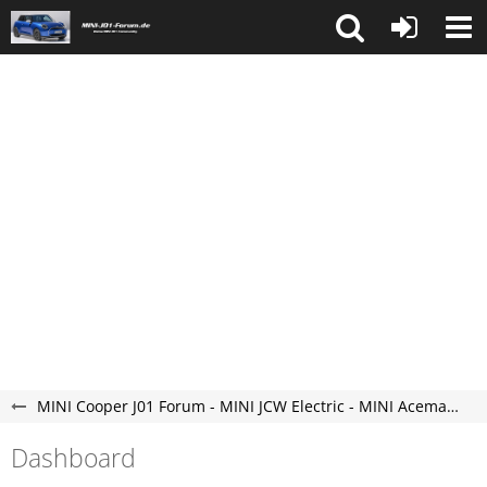
MINI Cooper J01 Forum - MINI JCW Electric - MINI Aceman Elektroauto Forum - neu und vollelektrisch.
Dashboard