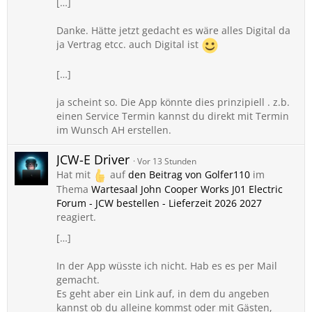
[…]
Danke. Hätte jetzt gedacht es wäre alles Digital da
ja Vertrag etcc. auch Digital ist
[…]
ja scheint so. Die App könnte dies prinzipiell . z.b.
einen Service Termin kannst du direkt mit Termin
im Wunsch AH erstellen.
JCW-E Driver
Vor 13 Stunden
Hat mit
auf
den Beitrag von
Golfer110
im
Thema
Wartesaal John Cooper Works J01 Electric
Forum - JCW bestellen - Lieferzeit 2026 2027
reagiert.
[…]
In der App wüsste ich nicht. Hab es es per Mail
gemacht.
Es geht aber ein Link auf, in dem du angeben
kannst ob du alleine kommst oder mit Gästen,