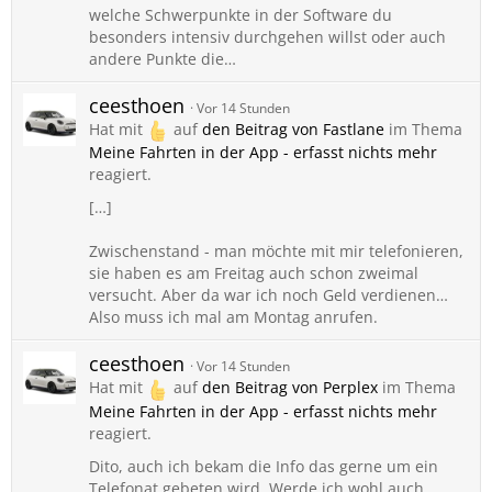
welche Schwerpunkte in der Software du
besonders intensiv durchgehen willst oder auch
andere Punkte die…
ceesthoen
Vor 14 Stunden
Hat mit
auf
den Beitrag von
Fastlane
im Thema
Meine Fahrten in der App - erfasst nichts mehr
reagiert.
[…]
Zwischenstand - man möchte mit mir telefonieren,
sie haben es am Freitag auch schon zweimal
versucht. Aber da war ich noch Geld verdienen…
Also muss ich mal am Montag anrufen.
ceesthoen
Vor 14 Stunden
Hat mit
auf
den Beitrag von
Perplex
im Thema
Meine Fahrten in der App - erfasst nichts mehr
reagiert.
Dito, auch ich bekam die Info das gerne um ein
Telefonat gebeten wird. Werde ich wohl auch