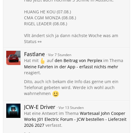
HUANG HE KOU (07.08.)
CMA CGM MONZA (08.08.)
RIGEL LEADER (08.08.)
Vllt ändert sich ja dann nächste Woche was am
Status 👀
Fastlane
Vor 7 Stunden
Hat mit
auf
den Beitrag von
Perplex
im Thema
Meine Fahrten in der App - erfasst nichts mehr
reagiert.
Dito, auch ich bekam die Info das gerne um ein
Telefonat gebeten wird. Werde ich wohl auch
wahrnehmen
JCW-E Driver
Vor 13 Stunden
Hat eine Antwort im Thema
Wartesaal John Cooper
Works J01 Electric Forum - JCW bestellen - Lieferzeit
2026 2027
verfasst.