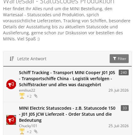
Wartesaal - Statuscodes Produktion
Hier findet Ihr Alles rund um die MINI Bestellung, den
Wartesaal - Statuscodes und Produktion, sprich
voraussichtliche Lieferzeiten, Tracking von Schiffen, besondere
Details der Ausstattung bis zu aktuellem Statuscode und
Auslieferung, gerne schon zur Diskussion vor bestellen des
MINIs. Viel Spaß :)
Letzte Antwort
Filter
Schiff Tracking - Transport MINI Cooper J01 J05
240
- Transportschiffe China - Logistik verfolgen -
Schiffstracker und alles was dazugehört
emilius22
29. Juli 2026
2
MINI Electric Statuscodes - z.B. Statuscode 150
33
- J01 J05 JCW Lieferzeit - Order Status und die
Bedeutung
Chucky101
25. Juli 2026
2