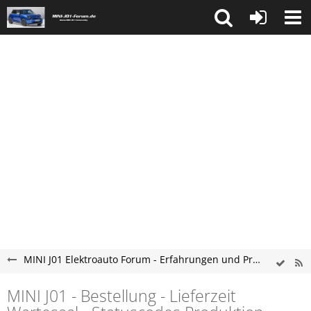
MINI J01 Elektroauto Forum - Erfahrungen und Probleme
MINI J01 - Bestellung - Lieferzeit