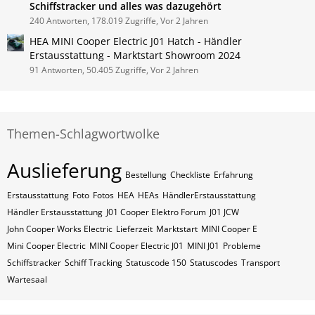
Schiffstracker und alles was dazugehört
240 Antworten, 178.019 Zugriffe, Vor 2 Jahren
HEA MINI Cooper Electric J01 Hatch - Händler
Erstausstattung - Marktstart Showroom 2024
91 Antworten, 50.405 Zugriffe, Vor 2 Jahren
Themen-Schlagwortwolke
Auslieferung
Bestellung
Checkliste
Erfahrung
Erstausstattung
Foto
Fotos
HEA
HEAs
HändlerErstausstattung
Händler Erstausstattung
J01 Cooper Elektro Forum
J01 JCW
John Cooper Works Electric
Lieferzeit
Marktstart
MINI Cooper E
Mini Cooper Electric
MINI Cooper Electric J01
MINI J01
Probleme
Schiffstracker
Schiff Tracking
Statuscode 150
Statuscodes
Transport
Wartesaal