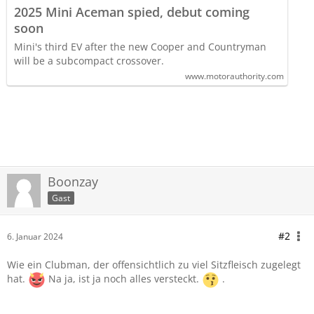
2025 Mini Aceman spied, debut coming
soon
Mini's third EV after the new Cooper and Countryman
will be a subcompact crossover.
www.motorauthority.com
Boonzay
Gast
#2
6. Januar 2024
Wie ein Clubman, der offensichtlich zu viel Sitzfleisch zugelegt
hat.
Na ja, ist ja noch alles versteckt.
.