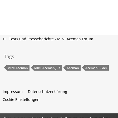
Tests und Presseberichte - MINI Aceman Forum
Tags
MINI Aceman
MINI Aceman J05
Aceman
Aceman Bilder
Impressum
Datenschutzerklärung
Cookie Einstellungen