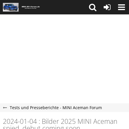
Tests und Presseberichte - MINI Aceman Forum
2024-01-04 : Bilder 2025 MINI Aceman
spied, debut coming soon