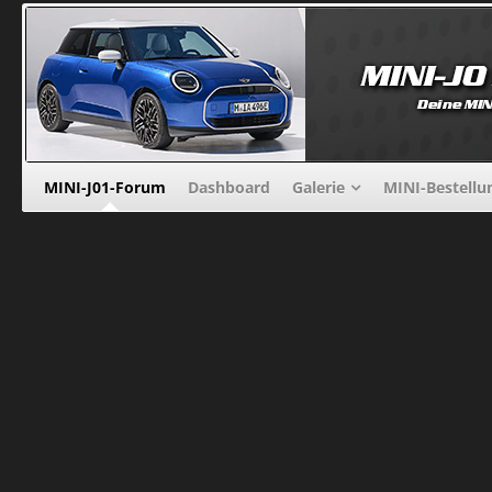
MINI-J01-Forum
Dashboard
Galerie
MINI-Bestellu