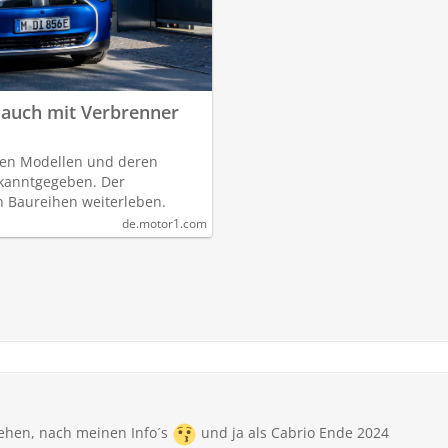
 auch mit Verbrenner
igen Modellen und deren
kanntgegeben. Der
n Baureihen weiterleben.
de.motor1.com
sehen, nach meinen Info´s
und ja als Cabrio Ende 2024