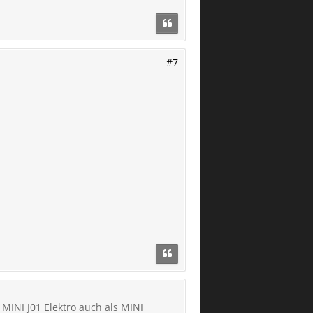
#7
MINI J01 Elektro auch als MINI