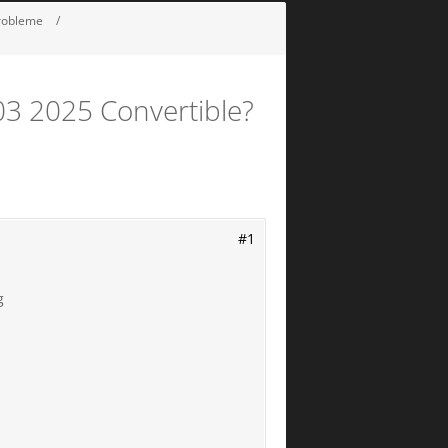
Probleme
03 2025 Convertible?
#1
g