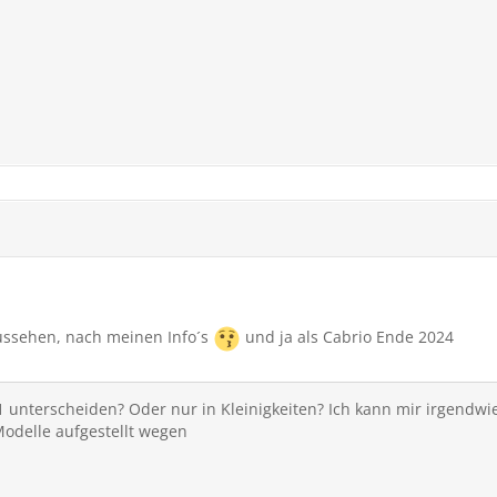
aussehen, nach meinen Info´s
und ja als Cabrio Ende 2024
01 unterscheiden? Oder nur in Kleinigkeiten? Ich kann mir irgendwie
Modelle aufgestellt wegen