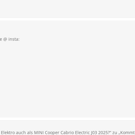
e @ insta:
lektro auch als MINI Cooper Cabrio Electric J03 2025?“ zu „Kommt 