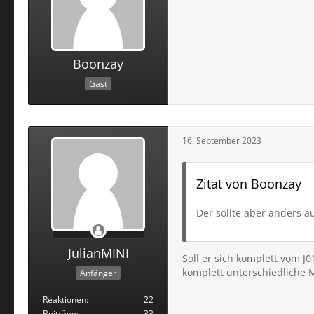
Boonzay
Gast
16. September 2023
Zitat von Boonzay
Der sollte aber anders 
JulianMINI
Soll er sich komplett vom J
komplett unterschiedliche 
Anfänger
Reaktionen
22
Beiträge
33