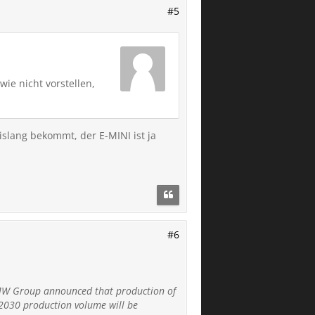
#5
wie nicht vorstellen,
islang bekommt, der E-MINI ist ja
#6
 BMW Group announced that production of
 2030 production volume will be