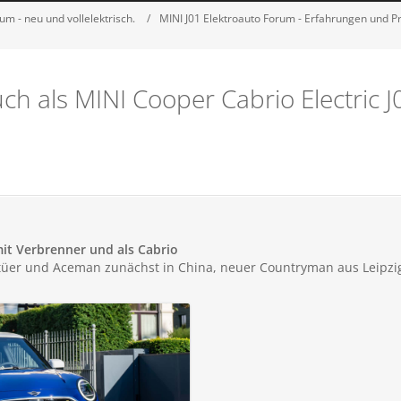
m - neu und vollelektrisch.
MINI J01 Elektroauto Forum - Erfahrungen und 
ch als MINI Cooper Cabrio Electric J
it Verbrenner und als Cabrio
itüer und Aceman zunächst in China, neuer Countryman aus Leipzi