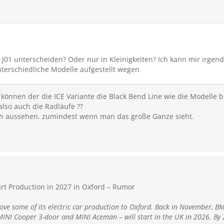
 J01 unterscheiden? Oder nur in Kleinigkeiten? Ich kann mir irgend
terschiedliche Modelle aufgestellt wegen
können der die ICE Variante die Black Bend Line wie die Modelle b
lso auch die Radläufe ??
ich aussehen. zumindest wenn man das große Ganze sieht.
tart Production in 2027 in Oxford – Rumor
move some of its electric car production to Oxford. Back in November,
MINI Cooper 3-door and MINI Aceman – will start in the UK in 2026. By