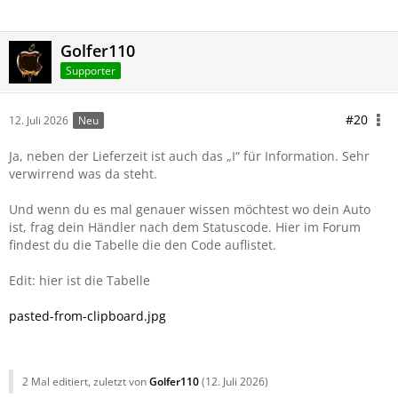
Golfer110
Supporter
#20
12. Juli 2026
Neu
Ja, neben der Lieferzeit ist auch das „I“ für Information. Sehr
verwirrend was da steht.
Und wenn du es mal genauer wissen möchtest wo dein Auto
ist, frag dein Händler nach dem Statuscode. Hier im Forum
findest du die Tabelle die den Code auflistet.
Edit: hier ist die Tabelle
pasted-from-clipboard.jpg
2 Mal editiert, zuletzt von
Golfer110
(
12. Juli 2026
)