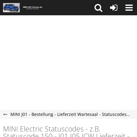
MINI J01 - Bestellung - Lieferzeit Wartesaal - Statuscodes Produktion
MINI Electric Statuscodes - z.B.
Statuscode 150 - J01 J05 JCW Lieferzeit -