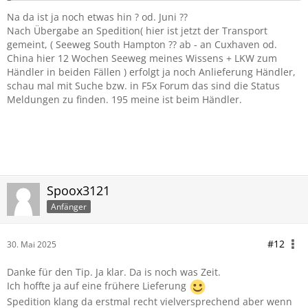
Na da ist ja noch etwas hin ? od. Juni ??
Nach Übergabe an Spedition( hier ist jetzt der Transport
gemeint, ( Seeweg South Hampton ?? ab - an Cuxhaven od.
China hier 12 Wochen Seeweg meines Wissens + LKW zum
Händler in beiden Fällen ) erfolgt ja noch Anlieferung Händler,
schau mal mit Suche bzw. in F5x Forum das sind die Status
Meldungen zu finden. 195 meine ist beim Händler.
Spoox3121
Anfänger
#12
30. Mai 2025
Danke für den Tip. Ja klar. Da is noch was Zeit.
Ich hoffte ja auf eine frühere Lieferung
Spedition klang da erstmal recht vielversprechend aber wenn