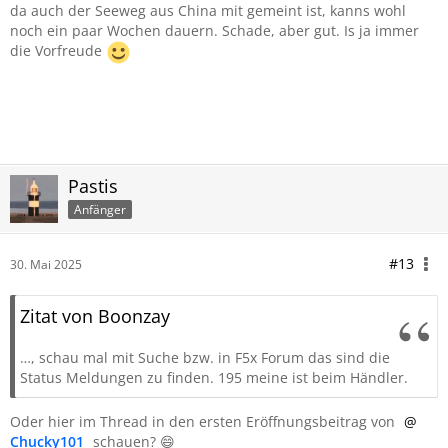
da auch der Seeweg aus China mit gemeint ist, kanns wohl
noch ein paar Wochen dauern. Schade, aber gut. Is ja immer
die Vorfreude
Pastis
Anfänger
#13
30. Mai 2025
Zitat von Boonzay
…
, schau mal mit Suche bzw. in F5x Forum das sind die
Status Meldungen zu finden. 195 meine ist beim Händler.
Oder hier im Thread in den ersten Eröffnungsbeitrag von
Chucky101
schauen? 😄