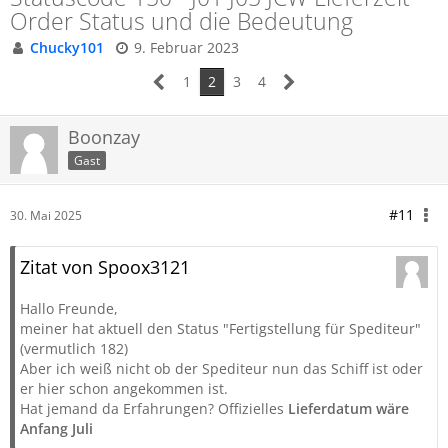
Order Status und die Bedeutung
Chucky101
9. Februar 2023
1
2
3
4
Boonzay
Gast
#11
30. Mai 2025
Zitat von Spoox3121
Hallo Freunde,
meiner hat aktuell den Status "Fertigstellung für Spediteur"
(vermutlich 182)
Aber ich weiß nicht ob der Spediteur nun das Schiff ist oder
er hier schon angekommen ist.
Hat jemand da Erfahrungen? Offizielles
Lieferdatum wäre
Anfang Juli