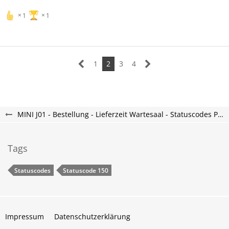
1
1
1
2
3
4
MINI J01 - Bestellung - Lieferzeit Wartesaal - Statuscodes Produktion
Tags
Statuscodes
Statuscode 150
Impressum
Datenschutzerklärung