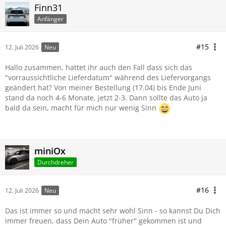
Finn31
Anfänger
#15
12. Juli 2026
Neu
Hallo zusammen, hattet ihr auch den Fall dass sich das
"vorraussichtliche Lieferdatum" während des Liefervorgangs
geändert hat? Von meiner Bestellung (17.04) bis Ende Juni
stand da noch 4-6 Monate, jetzt 2-3. Dann sollte das Auto ja
bald da sein, macht für mich nur wenig Sinn
miniOx
Durchdreher
#16
12. Juli 2026
Neu
Das ist immer so und macht sehr wohl Sinn - so kannst Du Dich
immer freuen, dass Dein Auto "früher" gekommen ist und