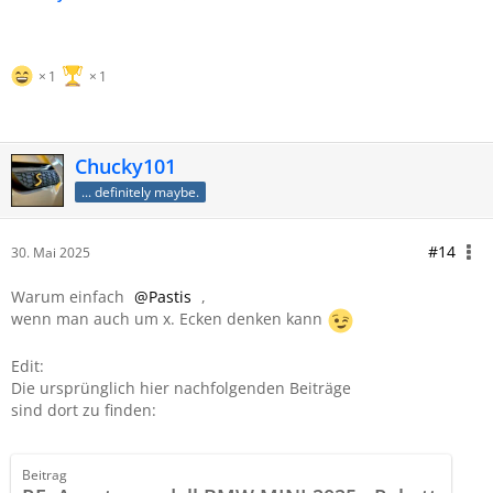
1
1
Chucky101
... definitely maybe.
#14
30. Mai 2025
Warum einfach
Pastis
,
wenn man auch um x. Ecken denken kann
Edit:
Die ursprünglich hier nachfolgenden Beiträge
sind dort zu finden:
Beitrag