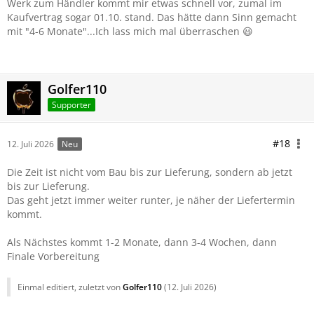
Werk zum Händler kommt mir etwas schnell vor, zumal im
Kaufvertrag sogar 01.10. stand. Das hätte dann Sinn gemacht
mit "4-6 Monate"...Ich lass mich mal überraschen 😃
Golfer110
Supporter
#18
12. Juli 2026
Neu
Die Zeit ist nicht vom Bau bis zur Lieferung, sondern ab jetzt
bis zur Lieferung.
Das geht jetzt immer weiter runter, je näher der Liefertermin
kommt.
Als Nächstes kommt 1-2 Monate, dann 3-4 Wochen, dann
Finale Vorbereitung
Einmal editiert, zuletzt von
Golfer110
(
12. Juli 2026
)