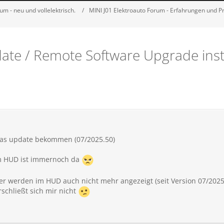
m - neu und vollelektrisch.
MINI J01 Elektroauto Forum - Erfahrungen und 
te / Remote Software Upgrade instal
das update bekommen (07/2025.50)
im HUD ist immernoch da
er werden im HUD auch nicht mehr angezeigt (seit Version 07/2025
schließt sich mir nicht