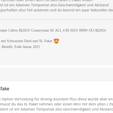
ent ist ein Adatives Tempomat also Geschwindigkeit und Abstand
spurhalten also Teil autonom und du kannst ein paar Sekunden da
Cooper Cabrio Bj2023/ Countryman SE ALL 4 BJ 2023/ BMW IX3 Bj2024
ue mit Schwarzem Dach und XL Paket
Bestellt: Ende Januar 2025
tfake
e Option Vorrüstung für driving Assistent Plus diese wurde aber en
 musst du das XL Paket nehmen oder einen Mini mit dem alten L Pa
istent ist ein Adatives Tempomat also Geschwindigkeit und Abstan