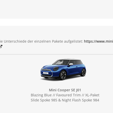
e Unterschiede der einzelnen Pakete aufgelistet:
https://www.min
Mini Cooper SE J01
Blazing Blue // Favoured Trim // XL-Paket
Slide Spoke 985 & Night Flash Spoke 984