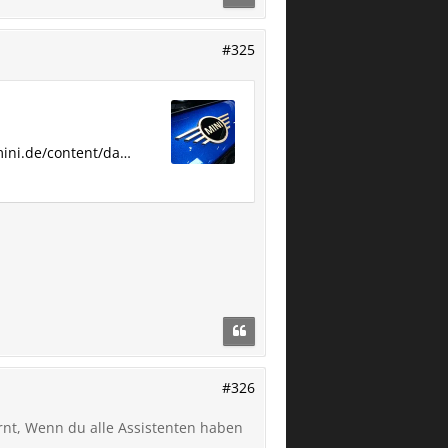
#325
ini.de/content/da…
#326
ernt, Wenn du alle Assistenten haben