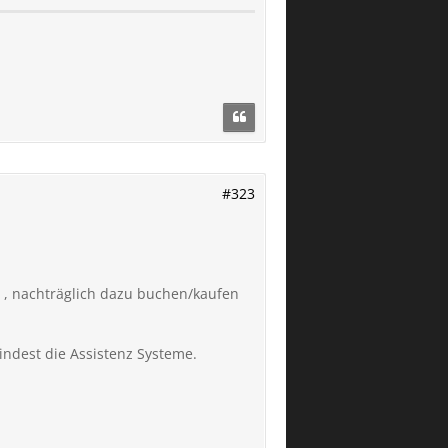
#323
 , nachträglich dazu buchen/kaufen
ndest die Assistenz Systeme.