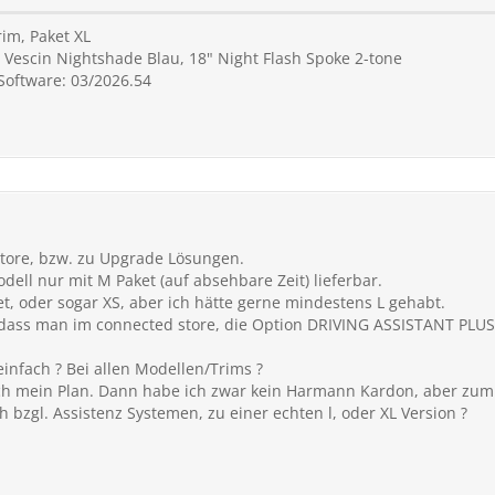
im, Paket XL
 Vescin Nightshade Blau, 18" Night Flash Spoke 2-tone
 Software: 03/2026.54
tore, bzw. zu Upgrade Lösungen.
ll nur mit M Paket (auf absehbare Zeit) lieferbar.
et, oder sogar XS, aber ich hätte gerne mindestens L gehabt.
 dass man im connected store, die Option DRIVING ASSISTANT PLUS
einfach ? Bei allen Modellen/Trims ?
ch mein Plan. Dann habe ich zwar kein Harmann Kardon, aber zumi
 bzgl. Assistenz Systemen, zu einer echten l, oder XL Version ?