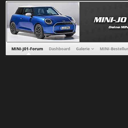
MINI-J01-Forum
Dashboard
Galerie
MINI-Bestellu