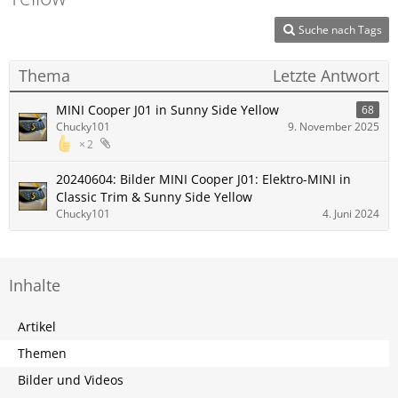
Suche nach Tags
Thema
Letzte Antwort
MINI Cooper J01 in Sunny Side Yellow
68
Chucky101
9. November 2025
2
20240604: Bilder MINI Cooper J01: Elektro-MINI in
Classic Trim & Sunny Side Yellow
Chucky101
4. Juni 2024
Inhalte
Artikel
Themen
Bilder und Videos