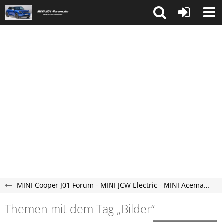
MINI Cooper J01 Forum - MINI JCW Electric - MINI Aceman Elektroauto Forum - neu und vollelektrisch.
Themen mit dem Tag „Bilder“