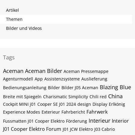
Artikel
Themen
Bilder und Videos
Tags
Aceman
Aceman Bilder
Aceman Pressemappe
Agenturmodell
App
Assistenzsysteme
Auslieferung
Blazing Blue
Bedienungsanleitung
Bilder
Bilder J05 Aceman
China
Breite mit Spiegeln
Charismatic Simplicity
Chili red
Cockpit MINI j01
Cooper SE J01 2024
design
Display
Erlkönig
Fahrwerk
Experience Modes
Exterieur
Fahrbericht
Interieur
Interior
Fussmatten J01 Cooper Elektro
Förderung
J01 Cooper Elektro Forum
J01 JCW Elektro
J03 Cabrio