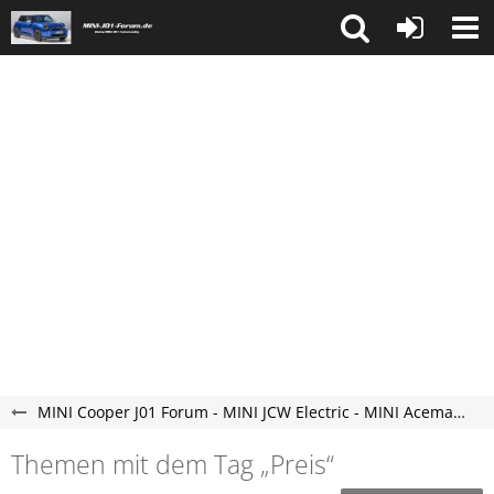
MINI Cooper J01 Forum - MINI JCW Electric - MINI Aceman Elektroauto Forum - neu und vollelektrisch.
Themen mit dem Tag „Preis“