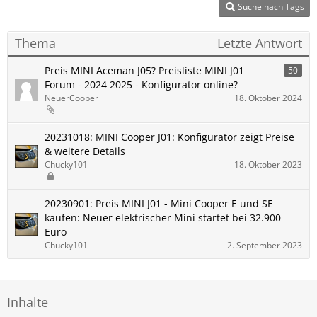
Suche nach Tags
Thema
Letzte Antwort
Preis MINI Aceman J05? Preisliste MINI J01
50
Forum - 2024 2025 - Konfigurator online?
NeuerCooper
18. Oktober 2024
20231018: MINI Cooper J01: Konfigurator zeigt Preise
& weitere Details
Chucky101
18. Oktober 2023
20230901: Preis MINI J01 - Mini Cooper E und SE
kaufen: Neuer elektrischer Mini startet bei 32.900
Euro
Chucky101
2. September 2023
Inhalte