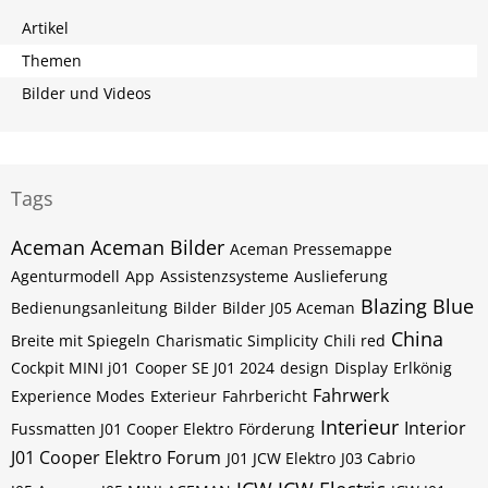
Artikel
Themen
Bilder und Videos
Tags
Aceman
Aceman Bilder
Aceman Pressemappe
Agenturmodell
App
Assistenzsysteme
Auslieferung
Blazing Blue
Bedienungsanleitung
Bilder
Bilder J05 Aceman
China
Breite mit Spiegeln
Charismatic Simplicity
Chili red
Cockpit MINI j01
Cooper SE J01 2024
design
Display
Erlkönig
Fahrwerk
Experience Modes
Exterieur
Fahrbericht
Interieur
Interior
Fussmatten J01 Cooper Elektro
Förderung
J01 Cooper Elektro Forum
J01 JCW Elektro
J03 Cabrio