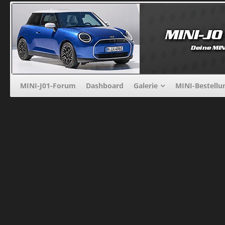
MINI-J01-Forum
Dashboard
Galerie
MINI-Bestellu