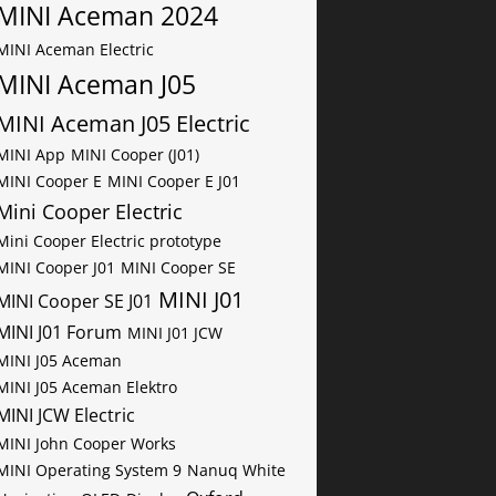
MINI Aceman 2024
MINI Aceman Electric
MINI Aceman J05
MINI Aceman J05 Electric
MINI App
MINI Cooper (J01)
MINI Cooper E
MINI Cooper E J01
Mini Cooper Electric
Mini Cooper Electric prototype
MINI Cooper J01
MINI Cooper SE
MINI J01
MINI Cooper SE J01
MINI J01 Forum
MINI J01 JCW
MINI J05 Aceman
MINI J05 Aceman Elektro
MINI JCW Electric
MINI John Cooper Works
MINI Operating System 9
Nanuq White