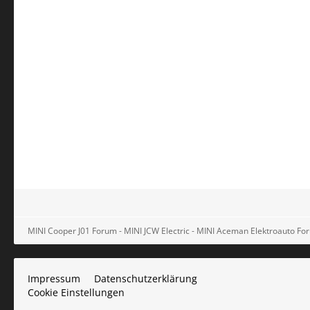
MINI Cooper J01 Forum - MINI JCW Electric - MINI Aceman Elektroauto Foru
Impressum
Datenschutzerklärung
Cookie Einstellungen