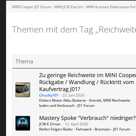
MINI Cooper J01 Forum - MINI JCW Electric - MINI Aceman Elektroauto Foru
Themen mit dem Tag „Reichweite
Thema
Zu geringe Reichweite im MINI Coope
Rückgabe / Wandlung / Rücktritt vom
Kaufvertrag J01?
Chucky101
22. Juni 2026
Elektro Motor Akku Batterie - Antrieb, MINI Reichweite
laden und Verbrauch - J01 Forum
Mastery Spoke "Verbrauch" niedriger?
JCW-E Driver
12. April 2026
Reifen Felgen Räder - Fahrwerk - Bremsen - J01 Forum