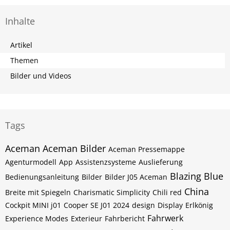
Inhalte
Artikel
Themen
Bilder und Videos
Tags
Aceman
Aceman Bilder
Aceman Pressemappe
Agenturmodell
App
Assistenzsysteme
Auslieferung
Blazing Blue
Bedienungsanleitung
Bilder
Bilder J05 Aceman
China
Breite mit Spiegeln
Charismatic Simplicity
Chili red
Cockpit MINI j01
Cooper SE J01 2024
design
Display
Erlkönig
Fahrwerk
Experience Modes
Exterieur
Fahrbericht